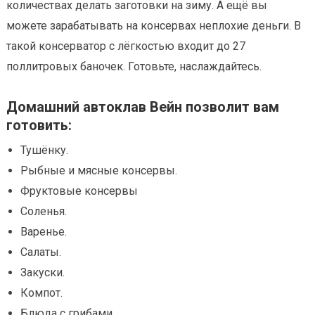
количествах делать заготовки на зиму. А ещё вы
можете зарабатывать на консервах неплохие деньги. В
такой консерватор с лёгкостью входит до 27
поллитровых баночек. Готовьте, наслаждайтесь.
Домашний автоклав Вейн позволит вам
готовить:
Тушёнку.
Рыбные и мясные консервы.
Фруктовые консервы
Соленья.
Варенье.
Салаты.
Закуски.
Компот.
Блюда с грибами.