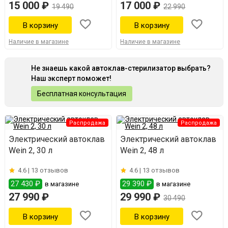
15 000 ₽
17 000 ₽
19 490
22 990
Наличие в магазине
Наличие в магазине
Не знаешь какой автоклав-стерилизатор выбрать?
Наш эксперт поможет!
Бесплатная консультация
Распродажа
Распродажа
Электрический автоклав
Электрический автоклав
Wein 2, 30 л
Wein 2, 48 л
4.6 |
13 отзывов
4.6 |
13 отзывов
27 430 ₽
29 390 ₽
в магазине
в магазине
27 990 ₽
29 990 ₽
30 490