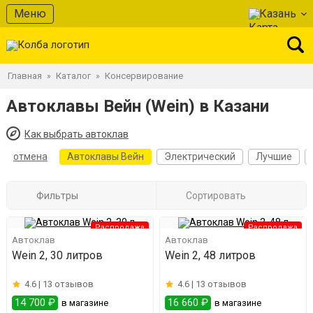
Меню
Казань
Главная
Каталог
Консервирование
»
»
Автоклавы Вейн (Wein) в Казани
Как выбрать автоклав
отмена
Автоклавы Вейн
Электрический
Лучшие
Фильтры
Сортировать
Распродажа
Распродажа
Автоклав
Автоклав
Wein 2, 30 литров
Wein 2, 48 литров
4.6 |
13 отзывов
4.6 |
13 отзывов
14 700 ₽
16 660 ₽
в магазине
в магазине