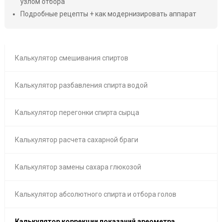
узлом отбора
Подробные рецепты + как модернизировать аппарат
Калькулятор смешивания спиртов
Калькулятор разбавления спирта водой
Калькулятор перегонки спирта сырца
Калькулятор расчета сахарной браги
Калькулятор замены сахара глюкозой
Калькулятор абсолютного спирта и отбора голов
Калькулятор коррекции показаний ареометра