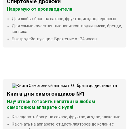
Спиртовые дрожжи
Напрямую от производителя
Для любых браг: на сахаре, фруктах, ягодах, зерновых
Для самых качественных напитков: водки, виски, бренди,
коньяка
Быстродействующие. Брожение от 24 часов!
Книга для самогонщиков №1
Научитесь готовить напитки на любом
самогонном аппарате с нуля!
Как сделать брагу: на сахаре, фруктах, ягодах, злаковых
Как гнать на аппарате: от дистилляторов до колонн с