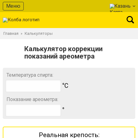
Меню
Казань
Главная
Калькуляторы
»
Калькулятор коррекции
показаний ареометра
Температура спирта:
°С
Показание ареометра:
°
Реальная крепость: