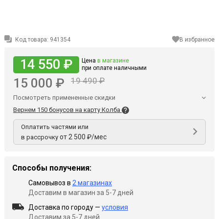
Код товара:
941354
В избранное
14 550 ₽
Цена
в магазине
при оплате наличными
15 000 ₽
19 490 ₽
Посмотреть примененные скидки
Вернем 150 бонусов на карту Колба
Оплатить частями или
от 2 500 ₽/мес
в рассрочку
Способы получения:
Самовывоз в
2 магазинах
Доставим в магазин за 5-7 дней
Доставка по городу —
условия
Доставим за 5-7 дней