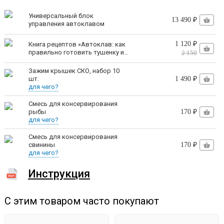
фиксируются в пазах, где находится силиконовое
Универсальный блок
13 490 ₽
управления автоклавом
уплотнение, обеспечивающее полную герметичность.
1 120 ₽
Книга рецептов «Автоклав: как
правильно готовить тушенку и
2 150
Никаких рым-болтов и гаек!
Теперь установка крышки
другие консервы» | Константин
Поляков
Зажим крышек СКО, набор 10
не отнимает много времени и сил.
шт.
1 490 ₽
для чего?
Автоматический выход на
Смесь для консервирования
рыбы
170 ₽
рабочий режим
для чего?
Смесь для консервирования
Умный клапан продувки сам стравит
свинины
170 ₽
воздух в паровом режиме
для чего?
Инструкция
С этим товаром часто покупают
Вам не нужно вручную закрывать клапан после