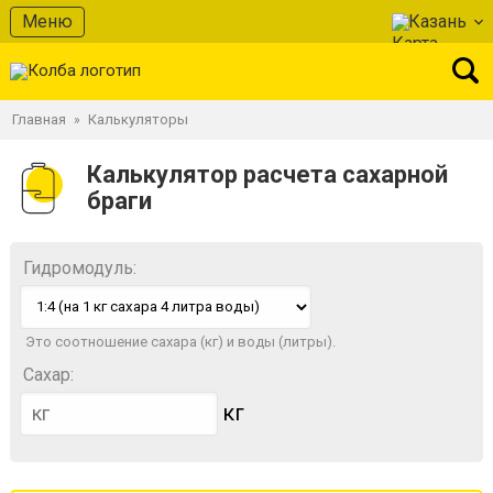
Меню
Казань
Главная
Калькуляторы
»
Калькулятор расчета сахарной
браги
Гидромодуль:
Это соотношение сахара (кг) и воды (литры).
Сахар:
кг