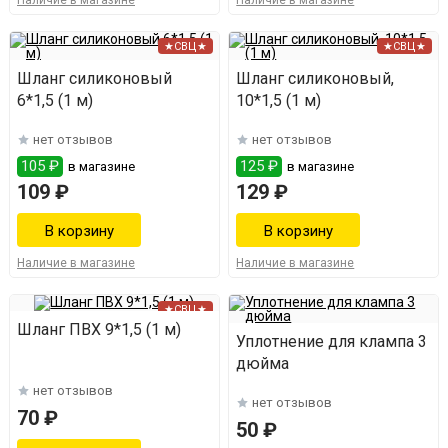
Наличие в магазине
Наличие в магазине
★СВЦ★
★СВЦ★
Шланг силиконовый
Шланг силиконовый,
6*1,5 (1 м)
10*1,5 (1 м)
нет отзывов
нет отзывов
105 ₽
125 ₽
в магазине
в магазине
109 ₽
129 ₽
Наличие в магазине
Наличие в магазине
★СВЦ★
Шланг ПВХ 9*1,5 (1 м)
Уплотнение для клампа 3
дюйма
нет отзывов
нет отзывов
70 ₽
50 ₽