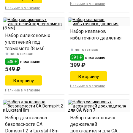
Наличие в магазине
Наличие в магазине
Набор клапанов
Набор силиконовых
избыточного давления
уплотнений под
термометр (8 мм)
нет отзывов
нет отзывов
391 ₽
в магазине
538 ₽
в магазине
399 ₽
549 ₽
Наличие в магазине
Наличие в магазине
Набор для клапана
Набор силиконовых
безопасности СА
держателей
Domspirt 2 и Luxstahl 8m
доохладителя для СА