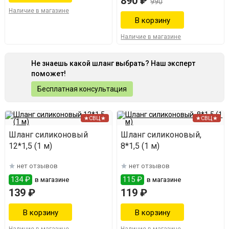
890 ₽
990
Наличие в магазине
Наличие в магазине
Не знаешь какой шланг выбрать? Наш эксперт
поможет!
Бесплатная консультация
★СВЦ★
★СВЦ★
Шланг силиконовый
Шланг силиконовый,
12*1,5 (1 м)
8*1,5 (1 м)
нет отзывов
нет отзывов
134 ₽
115 ₽
в магазине
в магазине
139 ₽
119 ₽