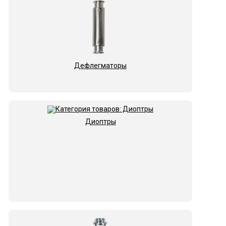
Дефлегматоры
Диоптры