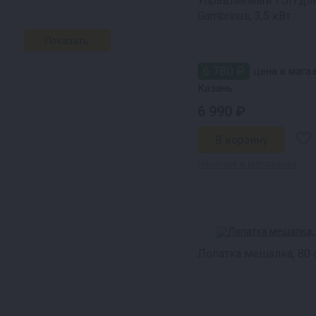
Управляемый ТЭН дл
Gambrinus, 3,5 кВт
6 780 ₽
цена в магаз
Казань
6 990 ₽
Наличие в магазинах
Лопатка мешалка, 80 