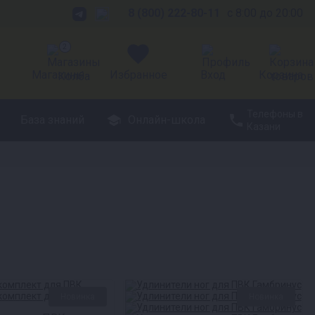
8 (800) 222-80-11
с 8:00 до 20:00
2
Магазины
Избранное
Вход
Корзина
Телефоны в
База знаний
Онлайн-школа
Казани
Новинка
Новинка