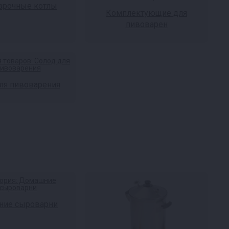
арочные котлы
Комплектующие для
пивоварен
ля пивоварения
ие сыроварни