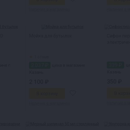
Наличие в магазинах
Наличие в 
50
Мойка для бутылок
Сифон пе
электриче
1 отзыв
339 ₽
2 037 ₽
це
ине г.
цена в магазине
Казань
Казань
350 ₽
2 100 ₽
Наличие в 
Наличие в магазинах