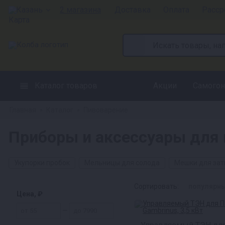
Казань
2 магазина
Доставка
Оплата
Расср
Каталог товаров
Акции
Самогон
Главная
Каталог
Пивоварение
»
»
Приборы и аксессуары для 
Укупорки пробок
Мельницы для солода
Мешки для зат
Сортировать:
популярн
Цена, ₽
—