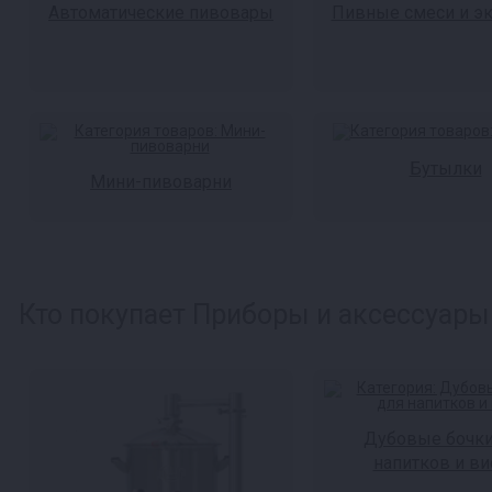
Автоматические пивовары
Пивные смеси и э
Бутылки
Мини-пивоварни
Кто покупает Приборы и аксессуары 
Дубовые бочки
напитков и ви