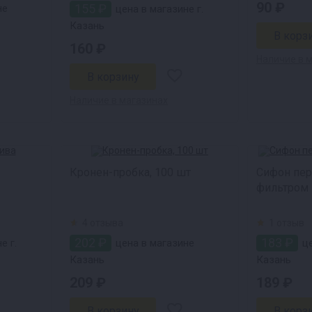
90 ₽
155 ₽
не
цена в магазине г.
Казань
160 ₽
Наличие в 
Наличие в магазинах
Кронен-пробка, 100 шт
Сифон пер
фильтром
4 отзыва
1 отзыв
202 ₽
183 ₽
е г.
цена в магазине
це
Казань
Казань
209 ₽
189 ₽