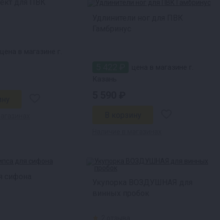
ект для ПВК
Удлинители ног для ПВК
Гамбринус
цена в магазине г.
5 422 ₽
цена в магазине г.
Казань
5 590 ₽
магазинах
Наличие в магазинах
я сифона
Укупорка ВОЗДУШНАЯ для
винных пробок
2 отзыва