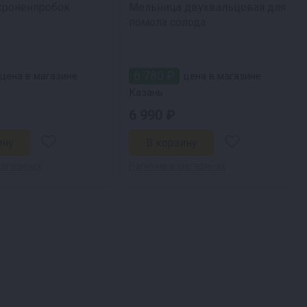
кроненпробок
Мельница двухвальцовая для
помола солода
6 780 ₽
цена в магазине
цена в магазине
Казань
6 990 ₽
магазинах
Наличие в магазинах