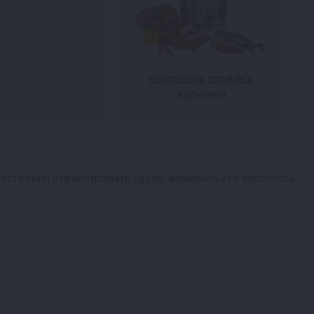
Коптильни горячего
копчения
ственно отфильтровать сусло, измерить его плотность