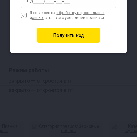
Я согласен на
обработку персональных
данных
, а так же с условиями подписки.
Режим работы
закрыто
— откроется в пт
закрыто
— откроется в пт