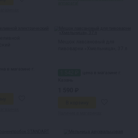
аппарата!
магазинах
реливной
Мешок лавсановый для
ский
пивоварни «Хмельница», 37 л
на в магазине г.
1 542 ₽
цена в магазине г.
Казань
1 590 ₽
магазинах
Наличие в магазинах