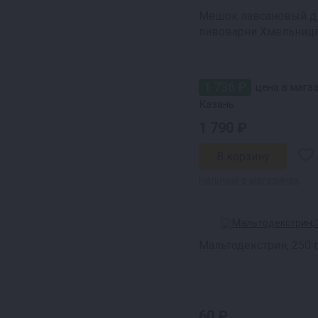
Мешок лавсановый д
пивоварни Хмельница
1 736 ₽
цена в магаз
Казань
1 790 ₽
Наличие в магазинах
Мальтодекстрин, 250 
60 ₽