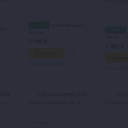
я ПВК
Ремкомпл
1 057 ₽
цена в магазине г.
ине г.
1 338 ₽
Казань
Казань
1 090 ₽
1 380 ₽
Наличие в магазинах
Наличие в 
см
Лопатка мешалка, 50 см
Клипса дл
1 отзыв