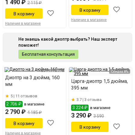
1 490 ₽
2 115 ₽
Наличие в магазине
Наличие в магазине
Не знаешь какой диоптр выбрать? Наш эксперт
поможет!
Бесплатная консультация
Скидка 33%
Скидка 8%
Диоптр на 3 дюйма, 160
Царга-диоптр 1,5 дюйма,
мм
395 мм
5 |
11 отзывов
3.7 |
3 отзыва
2 706 ₽
в магазине
3 224 ₽
в магазине
2 790 ₽
4 185 ₽
3 290 ₽
3 590
Наличие в магазине