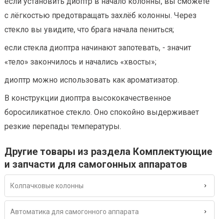
если установить диоптр в начало колонны, вы сможете
с лёгкостью предотвращать захлёб колонны. Через
стекло вы увидите, что брага начала пениться;
если стекла диоптра начинают запотевать, - значит
«тело» закончилось и начались «хвосты»;
диоптр можно использовать как ароматизатор.
В конструкции диоптра высококачественное
боросиликатное стекло. Оно спокойно выдерживает
резкие перепады температуры.
Другие товары из раздела Комплектующие
и запчасти для самогонных аппаратов
Колпачковые колонны
Автоматика для самогонного аппарата