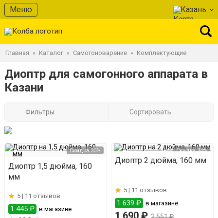
Меню
Казань
Главная
Каталог
Самогоноварение
Комплектующие
»
»
»
Диоптр для самогонного аппарата в
Казани
Фильтры
Сортировать
Скидка 30%
Скидка 34%
Диоптр 2 дюйма, 160 мм
Диоптр 1,5 дюйма, 160
мм
5 |
11 отзывов
5 |
11 отзывов
1 639 ₽
в магазине
1 445 ₽
в магазине
1 690 ₽
2 551 ₽