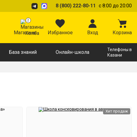
8 (800) 222-80-11
с 8:00 до 20:00
2
Магазины
Избранное
Вход
Корзина
Телефоны в
База знаний
Онлайн-школа
Казани
Хит продаж