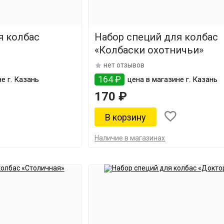
я колбас
Набор специй для колбас
«Колбаски охотничьи»
нет отзывов
164 ₽
е г. Казань
цена в магазине г. Казань
170 ₽
Наличие в магазинах