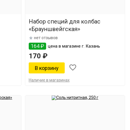
Набор специй для колбас
«Брауншвейгская»
нет отзывов
164 ₽
цена в магазине г. Казань
170 ₽
Наличие в магазинах