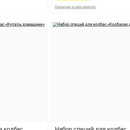
Наличие в магазинах
я колбас
Набор специй для колбас