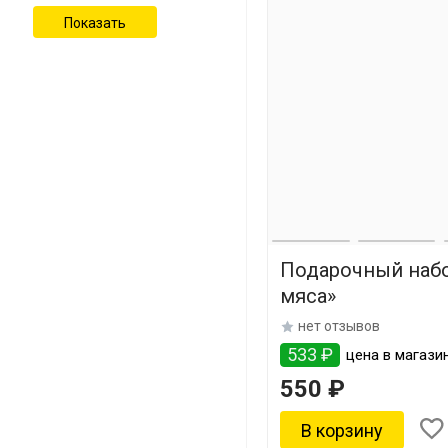
Подарочный набо
мяса»
нет отзывов
533 ₽
цена в магазин
550 ₽