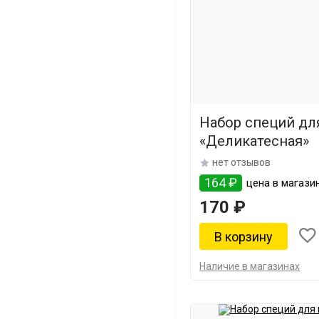
Набор специй дл
«Деликатесная»
нет отзывов
164 ₽
цена в магазин
170 ₽
Наличие в магазинах