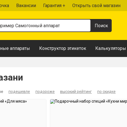
очка
Вакансии
Гарантия +
Открыть свой магазин
ные аппараты
Конструктор этикеток
Калькуляторы
азани
ые
подешевле
подороже
высокий рейтинг
по скидке