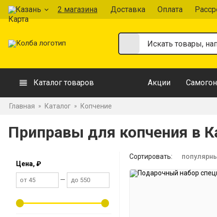
Казань
2 магазина
Доставка
Оплата
Расср
Каталог товаров
Акции
Самогон
Главная
Каталог
Копчение
»
»
Приправы для копчения в К
Сортировать:
популярн
Цена, ₽
—