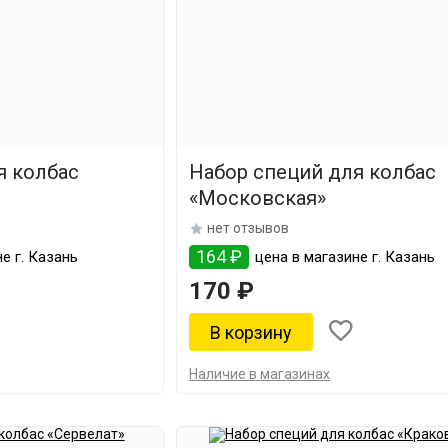
я колбас
Набор специй для колбас
«Московская»
нет отзывов
164 ₽
е г. Казань
цена в магазине г. Казань
170 ₽
Наличие в магазинах