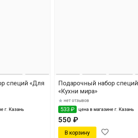
р специй «Для
Подарочный набор специ
«Кухни мира»
нет отзывов
533 ₽
е г. Казань
цена в магазине г. Казань
550 ₽