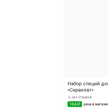
Набор специй дл
«Сервелат»
нет отзывов
164 ₽
цена в магазин