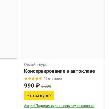
Онлайн-курс
й
Консервирование в автоклаве
49 отзывов
990 ₽
3 990
Что за курс?
Акция! Подарим курс за покупку автоклава!