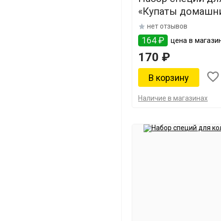
«Купаты домашн
нет отзывов
164 ₽
цена в магазин
170 ₽
Наличие в магазинах