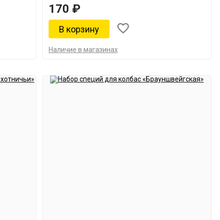
170 ₽
Наличие в магазинах