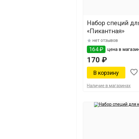
Набор специй дл
«Пикантная»
нет отзывов
164 ₽
цена в магазин
170 ₽
Наличие в магазинах