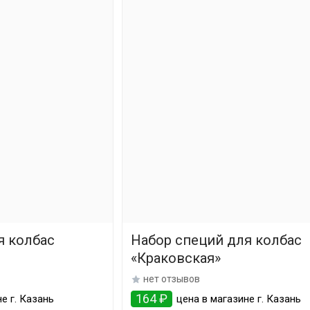
я колбас
Набор специй для колбас
«Краковская»
нет отзывов
164 ₽
е г. Казань
цена в магазине г. Казань