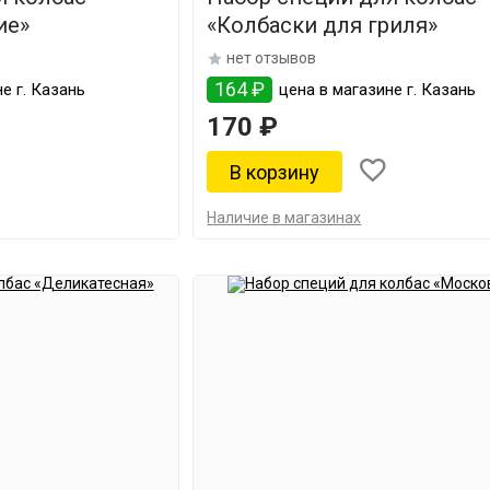
ие»
«Колбаски для гриля»
нет отзывов
164 ₽
е г. Казань
цена в магазине г. Казань
170 ₽
Наличие в магазинах