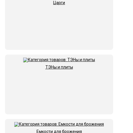
Царги
ТЭНы и плиты
Емкости для брожения