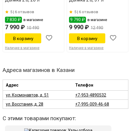
5 |
6 отзывов
5 |
6 отзывов
7 830 ₽
9 790 ₽
в магазине
в магазине
7 990 ₽
9 990 ₽
10 490
12 490
Наличие в магазине
Наличие в магазине
Адреса магазинов в Казани
Адрес
Телефон
ул. Космонавтов, д. 51
+7-953-4890532
ул. Восстания, д. 28
+7-995-009-46-68
С этими товарами покупают: