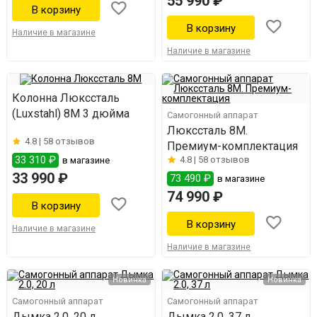
55 990 ₽
Наличие в магазине
Наличие в магазине
Колонна Люкссталь
(Luxstahl) 8М 3 дюйма
Самогонный аппарат
Люкссталь 8M.
4.8 |
58 отзывов
Премиум-комплектация
33 310 ₽
4.8 |
58 отзывов
в магазине
33 990 ₽
73 490 ₽
в магазине
74 990 ₽
Наличие в магазине
Наличие в магазине
Новинка
Новинка
Самогонный аппарат
Самогонный аппарат
Дымка 2.0, 20 л
Дымка 2.0, 37 л