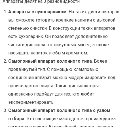
Аппараты делят на 3 разновидности:
Аппараты с сухопарником
. На таких дистилляторах
вы сможете готовить крепкие напитки с высокой
степенью очистки. В конструкции таких аппаратов
есть сухопарник. Он позволяет дополнительно
чистить дистиллят от сивушных масел, а также
насыщать напиток любым ароматом.
Самогонный аппарат колонного типа
. Более
продвинутый тип. С помощью кламповых
соединений аппарат можно модернизировать под
производство спирта. Такие дистилляторы
однозначно подойдут для тех, кто любит
экспериментировать.
Самогонный аппарат колонного типа с узлом
отбора
. Это настоящие мастодонты производства
самогона и спирта. Высочайший уровень очистки