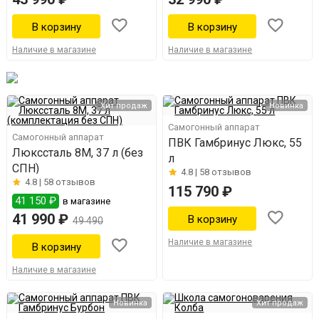
Наличие в магазине
Наличие в магазине
Хит продаж
Новинка
Самогонный аппарат
Самогонный аппарат
ПВК Гамбринус Люкс, 55
Люкссталь 8М, 37 л (без
л
СПН)
4.8 |
58 отзывов
4.8 |
58 отзывов
115 790 ₽
41 150 ₽
в магазине
41 990 ₽
49 490
Наличие в магазине
Наличие в магазине
Новинка
Хит продаж