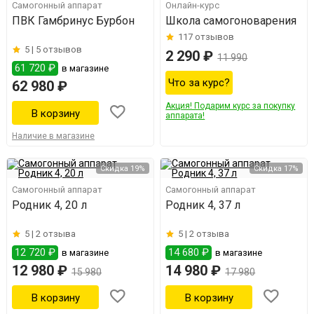
Самогонный аппарат
Онлайн-курс
ПВК Гамбринус Бурбон
Школа самогоноварения
117
отзывов
5 |
5 отзывов
2 290 ₽
11 990
61 720 ₽
в магазине
Что за курс?
62 980 ₽
Акция! Подарим курс за покупку
аппарата!
Наличие в магазине
Скидка 19%
Скидка 17%
Самогонный аппарат
Самогонный аппарат
Родник 4, 20 л
Родник 4, 37 л
5 |
2 отзыва
5 |
2 отзыва
12 720 ₽
14 680 ₽
в магазине
в магазине
12 980 ₽
14 980 ₽
15 980
17 980