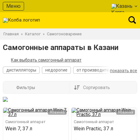
Меню
Казань
Главная
Каталог
Самогоноварение
»
»
Самогонные аппараты в Казани
Как выбрать самогонный аппарат
дистилляторы
недорогие
от производителя
лучшие
показать все
Фильтры
Сортировать
Новинка
Новинка
Самогонный аппарат
Самогонный аппарат
Wein 7, 37 л
Wein Practic, 37 л