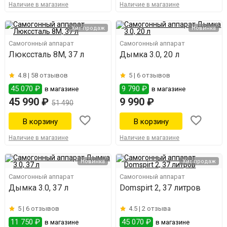
Наличие в магазине
Наличие в магазине
Хит продаж
Новинка
Самогонный аппарат
Самогонный аппарат
Люкссталь 8М, 37 л
Дымка 3.0, 20 л
4.8 |
58 отзывов
5 |
6 отзывов
45 070 ₽
9 790 ₽
в магазине
в магазине
45 990 ₽
9 990 ₽
51 490
Наличие в магазине
Наличие в магазине
Новинка
Хит продаж
Самогонный аппарат
Самогонный аппарат
Дымка 3.0, 37 л
Domspirt 2, 37 литров
5 |
6 отзывов
4.5 |
2 отзыва
11 750 ₽
45 070 ₽
в магазине
в магазине