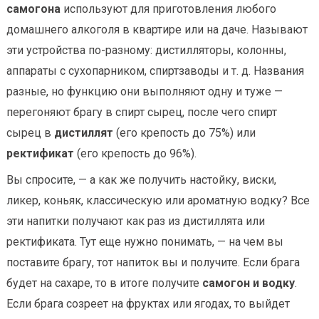
самогона
используют для приготовления любого
домашнего алкоголя в квартире или на даче. Называют
эти устройства по-разному: дистилляторы, колонны,
аппараты с сухопарником, спиртзаводы и т. д. Названия
разные, но функцию они выполняют одну и туже —
перегоняют брагу в спирт сырец, после чего спирт
сырец в
дистиллят
(его крепость до 75%) или
ректификат
(его крепость до 96%).
Вы спросите, — а как же получить настойку, виски,
ликер, коньяк, классическую или ароматную водку? Все
эти напитки получают как раз из дистиллята или
ректификата. Тут еще нужно понимать, — на чем вы
поставите брагу, тот напиток вы и получите. Если брага
будет на сахаре, то в итоге получите
самогон и водку
.
Если брага созреет на фруктах или ягодах, то выйдет