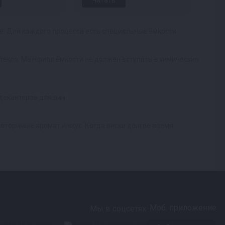
Читать
е. Для каждого процесса есть специальные ёмкости.
текло. Материал ёмкости не должен вступать в химические
декантеров для вин.
вторимые аромат и вкус. Когда виски долгое время
Моб. приложение
Мы в соцсетях