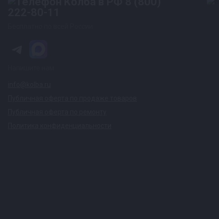
8 (800)
222-80-11
Бесплатно по всей России
Напишите нам
info@kolba.ru
Публичная оферта по продаже товаров
Публичная оферта по ремонту
Политика конфиденциальности