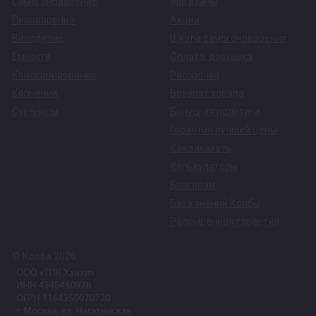
Самогоноварение
Магазины
Пивоварение
Акции
Виноделие
Школа самогоноварения
Емкости
Оплата
,
доставка
Консервирование
Рассрочка
Копчение
Возврат товара
Сувениры
Бонусная политика
Гарантия лучшей цены
Как заказать
Калькуляторы
Блогерам
База знаний Колбы
Расширенная гарантия
© Колба 2026.