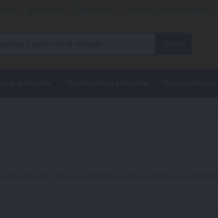
очка
Вакансии
Гарантия +
Открыть свой магазин
ные аппараты
Конструктор этикеток
Калькуляторы
ания напитков. Здесь вы найдёте шикарные графины, универса