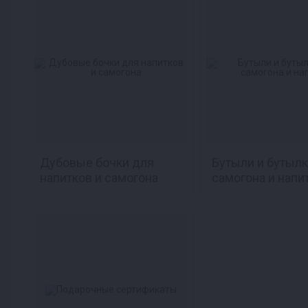
Дубовые бочки для
Бутыли и бутылк
напитков и самогона
самогона и напи