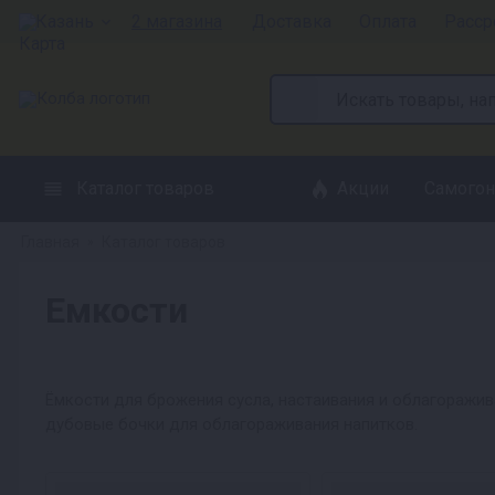
Казань
2 магазина
Доставка
Оплата
Расср
Каталог товаров
Акции
Самогон
Главная
Каталог товаров
»
Емкости
Ёмкости для брожения сусла, настаивания и облагоражив
дубовые бочки для облагораживания напитков.