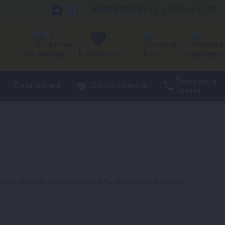
8 (800) 222-80-11
с 8:00 до 20:00
2
Магазины
Избранное
Вход
Корзина
Телефоны в
База знаний
Онлайн-школа
Казани
льные бродильные ёмкости, бутылки, крышки и даже