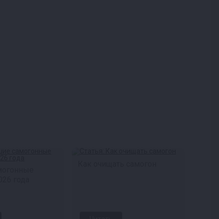
Как очищать самогон
могонные
026 года