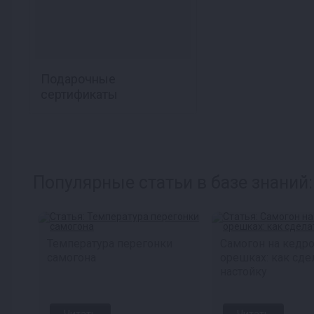
Подарочные
сертификаты
Популярные статьи в базе знаний:
Температура перегонки
Самогон на кедр
самогона
орешках: как сде
настойку