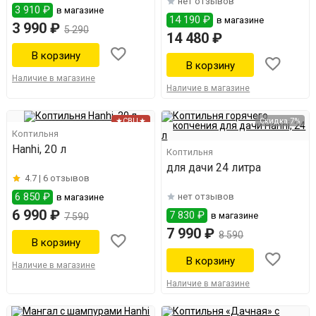
нет отзывов
3 910 ₽
в магазине
14 190 ₽
в магазине
3 990 ₽
5 290
14 480 ₽
Наличие в магазине
Наличие в магазине
★СВЦ★
Скидка 7%
Коптильня
Hanhi, 20 л
Коптильня
для дачи 24 литра
4.7 |
6 отзывов
6 850 ₽
нет отзывов
в магазине
6 990 ₽
7 830 ₽
в магазине
7 590
7 990 ₽
8 590
Наличие в магазине
Наличие в магазине