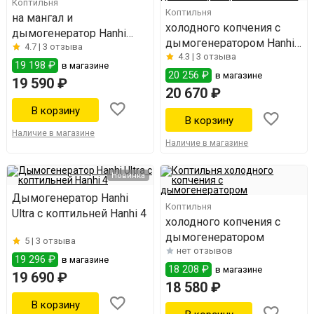
Коптильня
Коптильня
на мангал и
холодного копчения с
дымогенератор Hanhi
дымогенератором Hanhi
4.7 |
3 отзыва
Ultra
4.3 |
3 отзыва
Ultra
19 198 ₽
в магазине
20 256 ₽
в магазине
19 590 ₽
20 670 ₽
Наличие в магазине
Наличие в магазине
Новинка
Дымогенератор Hanhi
Коптильня
Ultra с коптильней Hanhi 4
холодного копчения с
дымогенератором
5 |
3 отзыва
нет отзывов
19 296 ₽
в магазине
18 208 ₽
в магазине
19 690 ₽
18 580 ₽