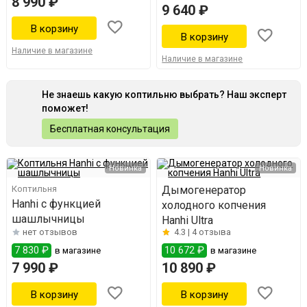
8 990 ₽
9 640 ₽
Наличие в магазине
Наличие в магазине
Не знаешь какую коптильню выбрать? Наш эксперт
поможет!
Бесплатная консультация
Новинка
Новинка
Коптильня
Дымогенератор
Hanhi с функцией
холодного копчения
шашлычницы
Hanhi Ultra
нет отзывов
4.3 |
4 отзыва
7 830 ₽
10 672 ₽
в магазине
в магазине
7 990 ₽
10 890 ₽