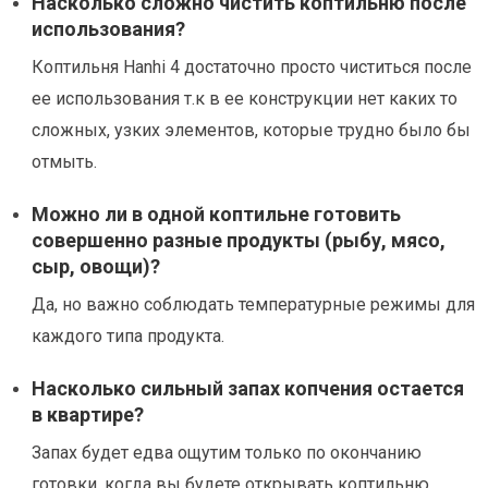
Насколько сложно чистить коптильню после
использования?
Коптильня Hanhi 4 достаточно просто чиститься после
ее использования т.к в ее конструкции нет каких то
сложных, узких элементов, которые трудно было бы
отмыть.
Можно ли в одной коптильне готовить
совершенно разные продукты (рыбу, мясо,
сыр, овощи)?
Да, но важно соблюдать температурные режимы для
каждого типа продукта.
Насколько сильный запах копчения остается
в квартире?
Запах будет едва ощутим только по окончанию
готовки, когда вы будете открывать коптильню