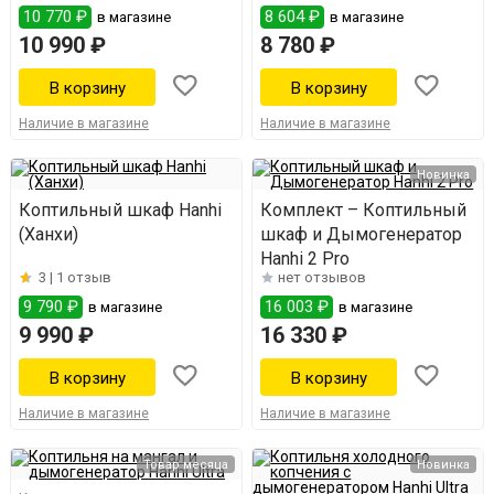
10 770 ₽
8 604 ₽
в магазине
в магазине
10 990 ₽
8 780 ₽
Наличие в магазине
Наличие в магазине
Новинка
Коптильный шкаф Hanhi
Комплект – Коптильный
(Ханхи)
шкаф и Дымогенератор
Hanhi 2 Pro
3 |
1 отзыв
нет отзывов
9 790 ₽
16 003 ₽
в магазине
в магазине
9 990 ₽
16 330 ₽
Наличие в магазине
Наличие в магазине
Товар месяца
Новинка