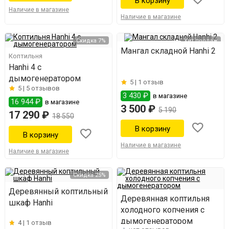
Наличие в магазине
Наличие в магазине
Скидка 7%
Хит продаж
Мангал складной Hanhi 2
Коптильня
Hanhi 4 с
дымогенератором
5 |
1 отзыв
5 |
5 отзывов
3 430 ₽
в магазине
16 944 ₽
в магазине
3 500 ₽
5 190
17 290 ₽
18 550
Наличие в магазине
Наличие в магазине
Скидка 25%
Деревянный коптильный
Деревянная коптильня
шкаф Hanhi
холодного копчения с
дымогенератором
4 |
1 отзыв