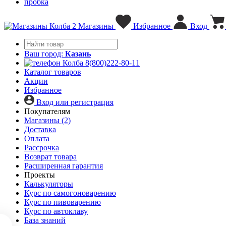
пробка
2
Магазины
Избранное
Вход
Ваш город:
Казань
8(800)222-80-11
Каталог товаров
Акции
Избранное
Вход или регистрация
Покупателям
Магазины (2)
Доставка
Оплата
Рассрочка
Возврат товара
Расширенная гарантия
Проекты
Калькуляторы
Курс по самогоноварению
Курс по пивоварению
Курс по автоклаву
База знаний