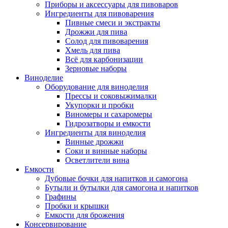
Приборы и аксессуары для пивоваров
Ингредиенты для пивоварения
Пивные смеси и экстракты
Дрожжи для пива
Солод для пивоварения
Хмель для пива
Всё для карбонизации
Зерновые наборы
Виноделие
Оборудование для виноделия
Прессы и соковыжималки
Укупорки и пробки
Виномеры и сахаромеры
Гидрозатворы и емкости
Ингредиенты для виноделия
Винные дрожжи
Соки и винные наборы
Осветлители вина
Емкости
Дубовые бочки для напитков и самогона
Бутыли и бутылки для самогона и напитков
Графины
Пробки и крышки
Емкости для брожения
Консервирование