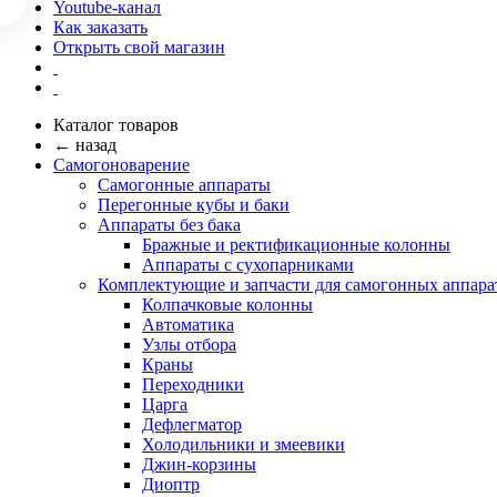
Youtube-канал
Как заказать
Открыть свой магазин
Каталог товаров
← назад
Самогоноварение
Самогонные аппараты
Перегонные кубы и баки
Аппараты без бака
Бражные и ректификационные колонны
Аппараты с сухопарниками
Комплектующие и запчасти для самогонных аппара
Колпачковые колонны
Автоматика
Узлы отбора
Краны
Переходники
Царга
Дефлегматор
Холодильники и змеевики
Джин-корзины
Диоптр