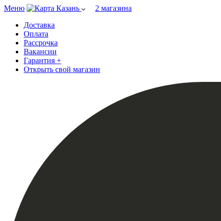
Меню
Казань
2 магазина
Доставка
Оплата
Рассрочка
Вакансии
Гарантия +
Открыть свой магазин